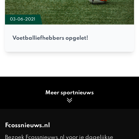
03-06-2021
Voetballiefhebbers opgelet!
Meer sportnieuws
Fcossnieuws.nl
Bezoek Fcossnieuws.nl voor je dagelijkse