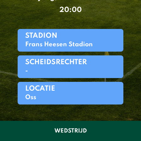
20:00
STADION
Frans Heesen Stadion
SCHEIDSRECHTER
-
LOCATIE
Oss
WEDSTRIJD