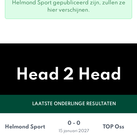
Helmond Sport gepubliceerd zijn, zullen ze
hier verschijnen.
Head 2 Head
LAATSTE ONDERLINGE RESULTATEN
0 - 0
Helmond Sport
TOP Oss
15 januari 2027