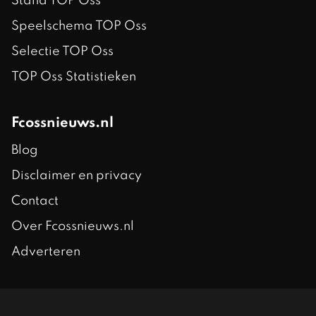
Stand TOP Oss
Speelschema TOP Oss
Selectie TOP Oss
TOP Oss Statistieken
Fcossnieuws.nl
Blog
Disclaimer en privacy
Contact
Over Fcossnieuws.nl
Adverteren