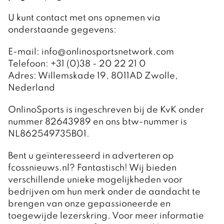
U kunt contact met ons opnemen via
onderstaande gegevens:
E-mail: info@onlinosportsnetwork.com
Telefoon: +31 (0)38 - 20 22 21 0
Adres: Willemskade 19, 8011AD Zwolle,
Nederland
OnlinoSports is ingeschreven bij de KvK onder
nummer 82643989 en ons btw-nummer is
NL862549735B01.
Bent u geïnteresseerd in adverteren op
fcossnieuws.nl? Fantastisch! Wij bieden
verschillende unieke mogelijkheden voor
bedrijven om hun merk onder de aandacht te
brengen van onze gepassioneerde en
toegewijde lezerskring. Voor meer informatie