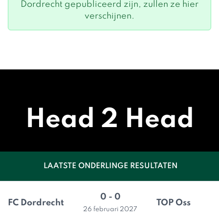
Dordrecht gepubliceerd zijn, zullen ze hier
verschijnen.
Head 2 Head
LAATSTE ONDERLINGE RESULTATEN
0 - 0
FC Dordrecht
TOP Oss
26 februari 2027