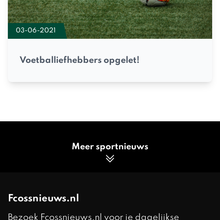
03-06-2021
Voetballiefhebbers opgelet!
Meer sportnieuws
Fcossnieuws.nl
Bezoek Fcossnieuws.nl voor je dagelijkse