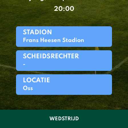
20:00
STADION
Frans Heesen Stadion
SCHEIDSRECHTER
-
LOCATIE
Oss
WEDSTRIJD