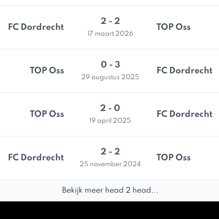
2 - 2
FC Dordrecht
TOP Oss
17 maart 2026
0 - 3
TOP Oss
FC Dordrecht
29 augustus 2025
2 - 0
TOP Oss
FC Dordrecht
19 april 2025
2 - 2
FC Dordrecht
TOP Oss
25 november 2024
Bekijk meer head 2 head...