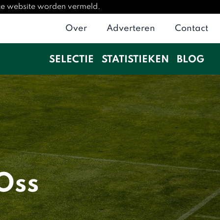
eze website worden vermeld.
Over
Adverteren
Contact
SELECTIE
STATISTIEKEN
BLOG
Oss