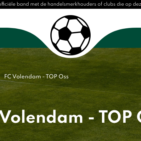
officiële band met de handelsmerkhouders of clubs die op d
FC Volendam - TOP Oss
 Volendam - TOP 