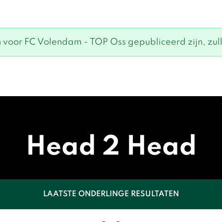
 voor FC Volendam - TOP Oss gepubliceerd zijn, zulle
Head 2 Head
LAATSTE ONDERLINGE RESULTATEN