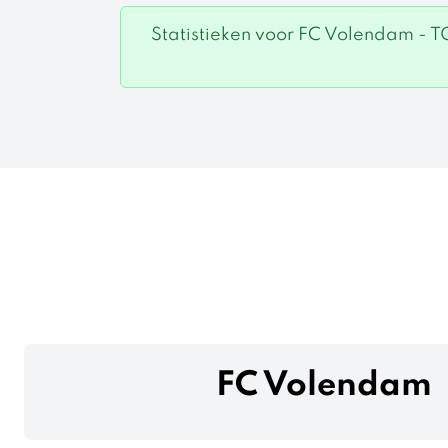
Statistieken voor FC Volendam - T
FC Volendam