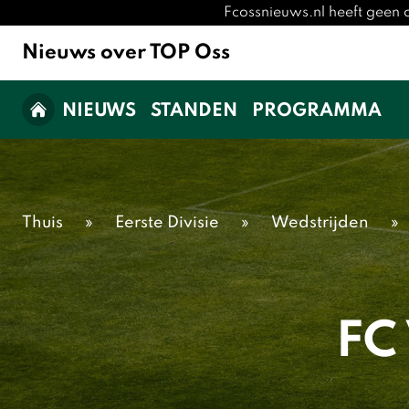
Fcossnieuws.nl heeft geen 
Nieuws over TOP Oss
NIEUWS
STANDEN
PROGRAMMA
Thuis
»
Eerste Divisie
»
Wedstrijden
»
FC