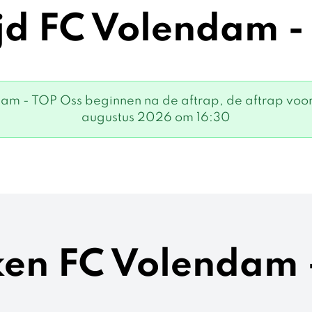
jd FC Volendam -
m - TOP Oss beginnen na de aftrap, de aftrap voor 
augustus 2026 om 16:30
eken FC Volendam 